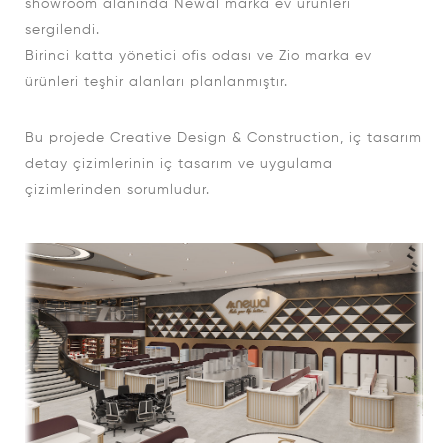
showroom alanında Newal marka ev ürünleri
sergilendi.
Birinci katta yönetici ofis odası ve Zio marka ev
ürünleri teşhir alanları planlanmıştır.
Bu projede Creative Design & Construction, iç tasarım
detay çizimlerinin iç tasarım ve uygulama
çizimlerinden sorumludur.