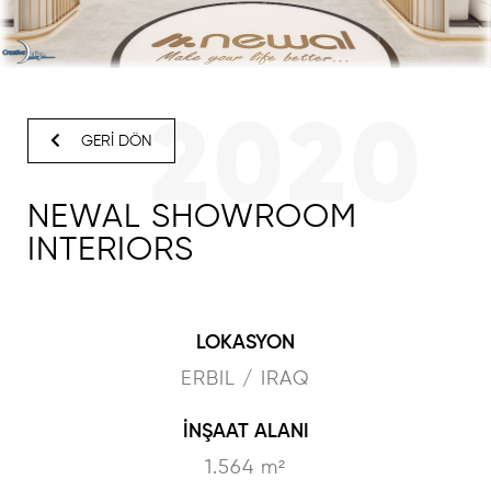
2020
GERİ DÖN
NEWAL SHOWROOM
INTERIORS
LOKASYON
ERBIL / IRAQ
İNŞAAT ALANI
1.564 m²