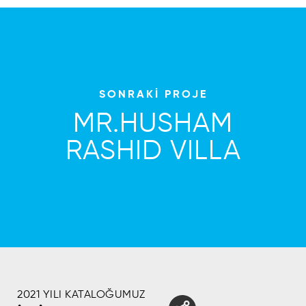
SONRAKİ PROJE
MR.HUSHAM
RASHID VILLA
2021 YILI KATALOĞUMUZ