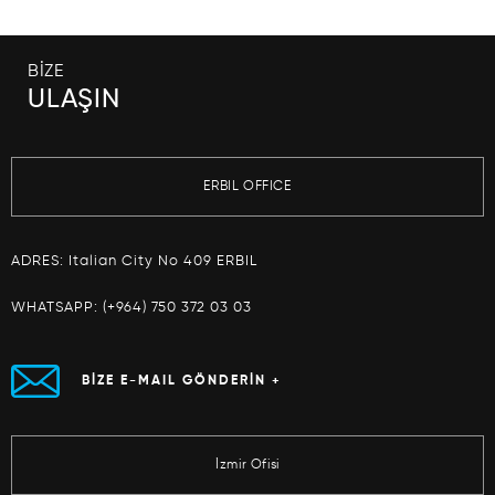
BİZE
ULAŞIN
ERBIL OFFICE
ADRES: Italian City No 409 ERBIL
WHATSAPP:
(+964) 750 372 03 03
BİZE E-MAIL GÖNDERİN +
İzmir Ofisi