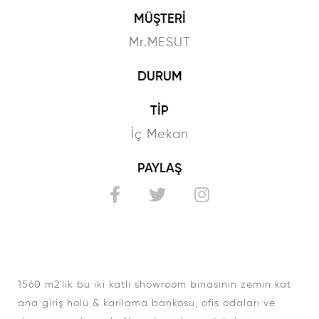
MÜŞTERİ
Mr.MESUT
DURUM
TİP
İç Mekan
PAYLAŞ
1560 m2'lik bu iki katlı showroom binasının zemin kat
ana giriş holü & karilama bankosu, ofis odaları ve