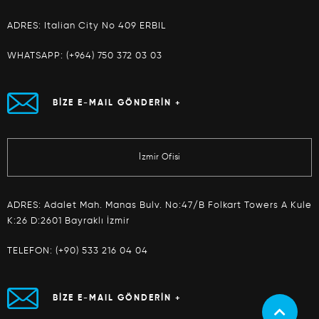
ADRES: Italian City No 409 ERBIL
WHATSAPP:
(+964) 750 372 03 03
BİZE E-MAIL GÖNDERİN +
İzmir Ofisi
ADRES: Adalet Mah. Manas Bulv. No:47/B Folkart Towers A Kule
K:26 D:2601 Bayraklı İzmir
TELEFON:
(+90) 533 216 04 04
BİZE E-MAIL GÖNDERİN +