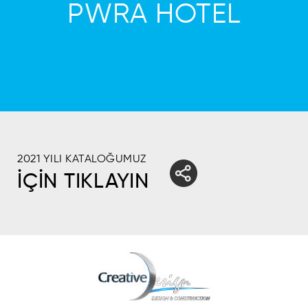
PWRA HOTEL
2021 YILI KATALOĞUMUZ
İÇİN TIKLAYIN