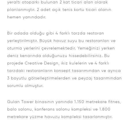
yeraltı otoparkı bulunan 2 kat ticari alan olarak
planlanmıştır. 2 adet açık tenis kortu ticari alanın
hemen yanındadır.
Bir adada olduğu gibi 4 farklı tarzda restoran
yerleştirilmiştir. Büyük havuz suyu bu restoranları ve
oturma yerlerini çevrelemektedir. Yemeğinizi yerken
deniz kenarında olduğunuzu hissedebilirsiniz. Bu
projede Creative Design, ikiz kulelerin ve 4 farklı
tarzdaki restoranların konsept tasarımından ve ayrıca
3 boyutlu görselleştirmelerden ve peyzaj tasarımından
sorumlu olmuştur.
Gulan Tower binasının yanında 1.150 metrekare fitnes,
balo salonu, konferans salonu kompleksi ve 1.800
metrekare yüzme havuzu kompleksi tasarlanmıştır.