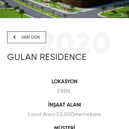
2020
GERİ DÖN
GULAN RESIDENCE
LOKASYON
ERBIL
İNŞAAT ALANI
Land Area:55.000metrekare
MÜŞTERİ