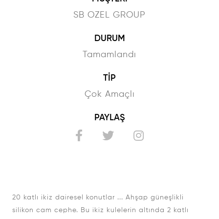
SB OZEL GROUP
DURUM
Tamamlandı
TİP
Çok Amaçlı
PAYLAŞ
20 katlı ikiz dairesel konutlar ... Ahşap güneşlikli
silikon cam cephe. Bu ikiz kulelerin altında 2 katlı