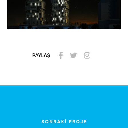
PAYLAŞ
SONRAKİ PROJE